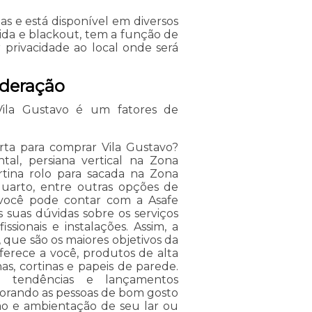
s e está disponível em diversos
ida e blackout, tem a função de
 privacidade ao local onde será
ideração
 Vila Gustavo é um fatores de
orta para comprar Vila Gustavo?
ntal, persiana vertical na Zona
rtina rolo para sacada na Zona
 quarto, entre outras opções de
 você pode contar com a Asafe
 suas dúvidas sobre os serviços
sionais e instalações. Assim, a
 que são os maiores objetivos da
ferece a você, produtos de alta
s, cortinas e papeis de parede.
 tendências e lançamentos
orando as pessoas de bom gosto
o e ambientação de seu lar ou