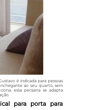
 Gustavo é indicada para pessoas
onchegante ao seu quarto, sem
iona, essa persiana se adapta
ação.
tical para porta para