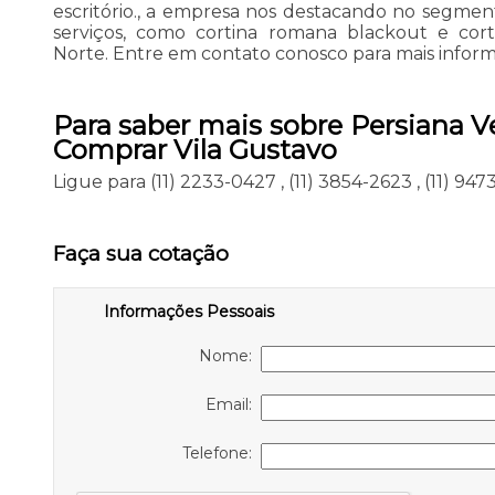
escritório., a empresa nos destacando no segm
serviços, como cortina romana blackout e co
Norte. Entre em contato conosco para mais infor
Para saber mais sobre Persiana Ve
Comprar Vila Gustavo
Ligue para
(11) 2233-0427
,
(11) 3854-2623
,
(11) 94
Faça sua cotação
Informações Pessoais
Nome:
Email:
Telefone: