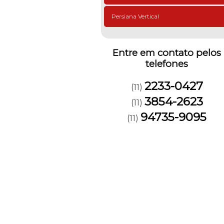
Persiana Vertical
Entre em contato pelos
telefones
2233-0427
(11)
3854-2623
(11)
94735-9095
(11)