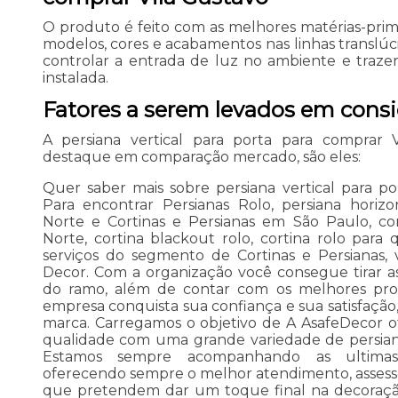
O produto é feito com as melhores matérias-prima
modelos, cores e acabamentos nas linhas translúc
controlar a entrada de luz no ambiente e trazer
instalada.
Fatores a serem levados em cons
A persiana vertical para porta para comprar
destaque em comparação mercado, são eles:
Quer saber mais sobre persiana vertical para p
Para encontrar Persianas Rolo, persiana horizo
Norte e Cortinas e Persianas em São Paulo, co
Norte, cortina blackout rolo, cortina rolo para
serviços do segmento de Cortinas e Persianas,
Decor. Com a organização você consegue tirar as
do ramo, além de contar com os melhores profis
empresa conquista sua confiança e sua satisfação,
marca. Carregamos o objetivo de A AsafeDecor o
qualidade com uma grande variedade de persiana
Estamos sempre acompanhando as ultimas
oferecendo sempre o melhor atendimento, assess
que pretendem dar um toque final na decoraçã