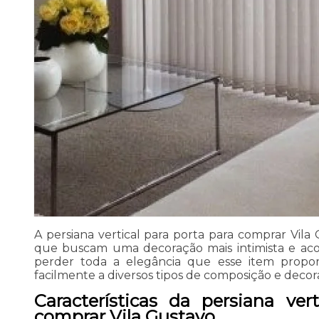
A persiana vertical para porta para comprar Vila
que buscam uma decoração mais intimista e ac
perder toda a elegância que esse item proporc
facilmente a diversos tipos de composição e decor
Características da persiana ver
comprar Vila Gustavo