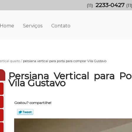
2233-0427
(11)
(11
Home
Serviços
Contato
ertical quarto
persiana vertical para porta para comprar Vila Gustavo
Persiana Vertical para P
Vila Gustavo
Gostou? compartilhe!