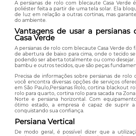
A persianas de rolo com blecaute Casa Verde é
poliéster feita a partir de uma tela solar. Ela b
de luz em relação a outras cortinas, mas garan
do ambiente.
Vantagens de usar a persianas 
Casa Verde
A persianas de rolo com blecaute Casa Verde do
de abertura de baixo para cima, onde o tecido se
podendo ser aberta totalmente ou como desejar. 
bambu e outros tecidos, que são peças fundamen
Precisa de informações sobre persianas de rolo
você encontra diversas opções de serviços oferec
em São Paulo,Persianas Rolo, cortina blackout rol
rolo para quarto, cortina rolo para sacada na Zona
Norte e persiana horizontal. Com equipament
ótimo estado, a empresa é capaz de suprir a 
conquistando sua confiança.
Persiana Vertical
De modo geral, é possível dizer que a utilizaç