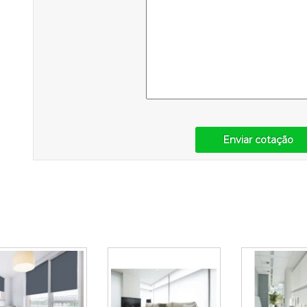
Enviar cotação