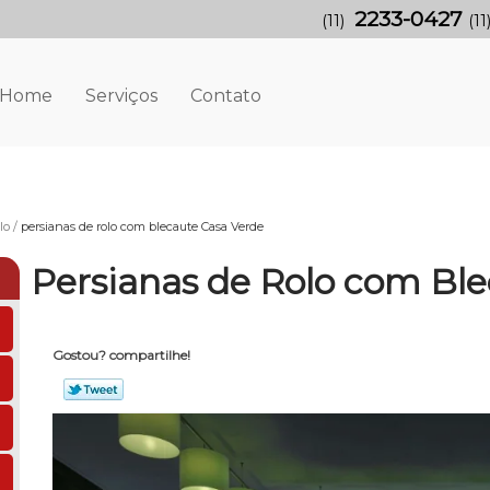
2233-0427
(11)
(11
Home
Serviços
Contato
lo
persianas de rolo com blecaute Casa Verde
Persianas de Rolo com Bl
Gostou? compartilhe!