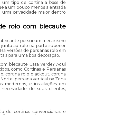
 um tipo de cortina a base de
loqueia um pouco menos a entrada
te uma privacidade maior dentro
de rolo com blecaute
 fabricante possui um mecanismo
 junta ao rolo na parte superior
Há versões de persianas rolo em
tais para uma boa decoração.
 com blecaute Casa Verde? Aqui
idos, como Cortinas e Persianas
o, cortina rolo blackout, cortina
 Norte, persiana vertical na Zona
os modernos, e instalações em
necessidade de seus clientes,
ão de cortinas convencionais e