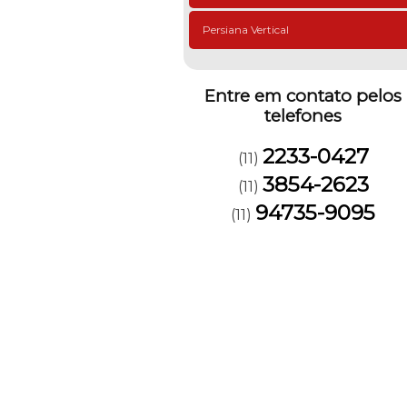
Persiana Vertical
Entre em contato pelos
telefones
2233-0427
(11)
3854-2623
(11)
94735-9095
(11)