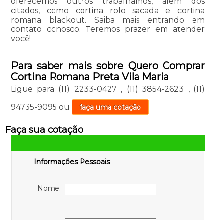
oferecemos outros trabalhamos, além dos
citados, como cortina rolo sacada e cortina
romana blackout. Saiba mais entrando em
contato conosco. Teremos prazer em atender
você!
Para saber mais sobre Quero Comprar
Cortina Romana Preta Vila Maria
Ligue para
(11) 2233-0427
,
(11) 3854-2623
,
(11)
94735-9095
ou
faça uma cotação
Faça sua cotação
Informações Pessoais
Nome: