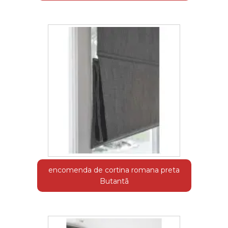
encomenda de cortina romana preta
Butantã