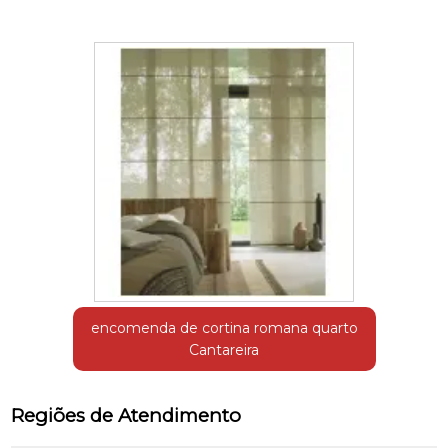
encomenda de cortina romana quarto
Cantareira
Regiões de Atendimento