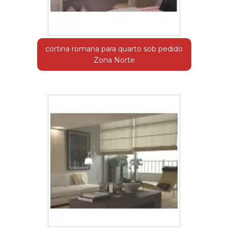
cortina romana para quarto sob pedido
Zona Norte