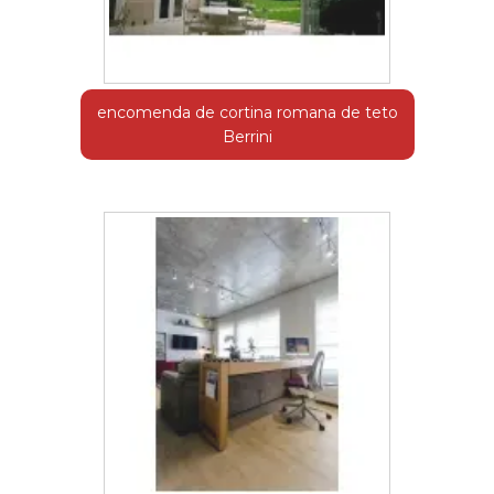
encomenda de cortina romana de teto
Berrini