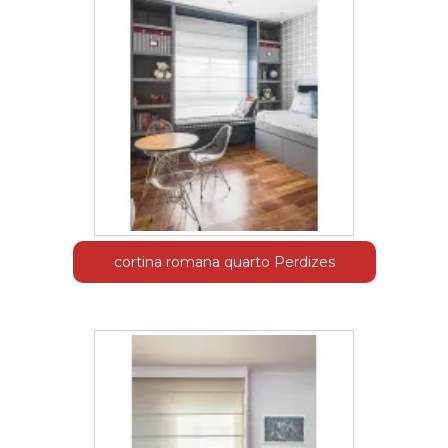
cortina romana quarto Perdizes