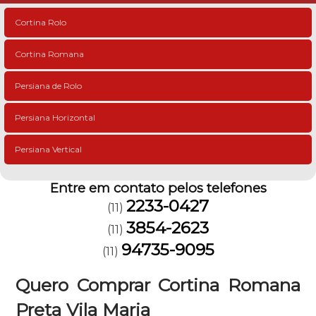
Cortina Rolo
Cortina Romana
Persiana de Rolo
Persiana Horizontal
Persiana Vertical
Entre em contato pelos telefones
2233-0427
(11)
3854-2623
(11)
94735-9095
(11)
Quero Comprar Cortina Romana
Preta Vila Maria