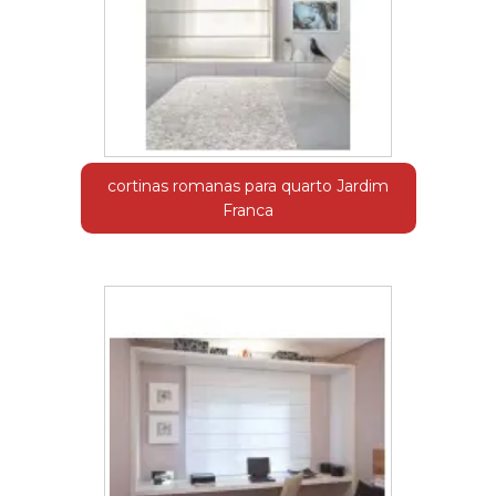
cortinas romanas para quarto Jardim
Franca