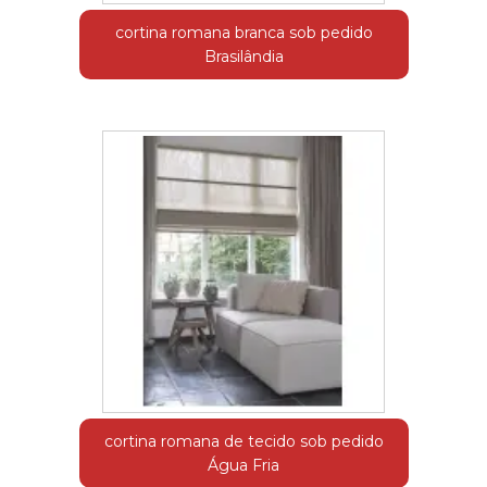
cortina romana branca sob pedido
Brasilândia
cortina romana de tecido sob pedido
Água Fria