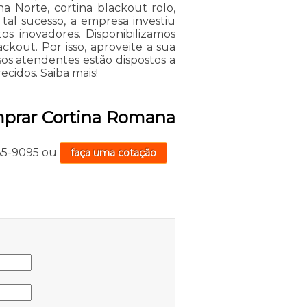
a Norte, cortina blackout rolo,
 tal sucesso, a empresa investiu
s inovadores. Disponibilizamos
kout. Por isso, aproveite a sua
os atendentes estão dispostos a
ecidos. Saiba mais!
mprar Cortina Romana
735-9095
ou
faça uma cotação