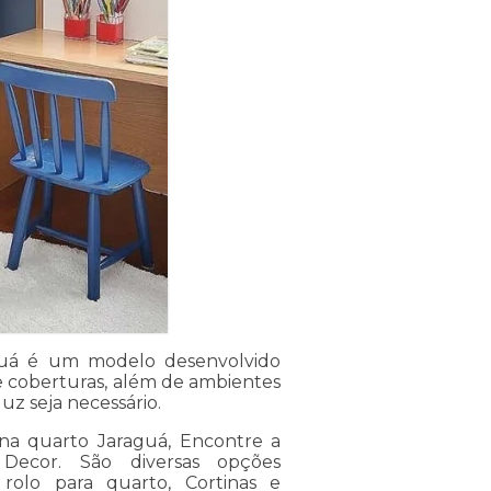
guá é um modelo desenvolvido
e coberturas, além de ambientes
uz seja necessário.
na quarto Jaraguá, Encontre a
Decor. São diversas opções
a rolo para quarto, Cortinas e