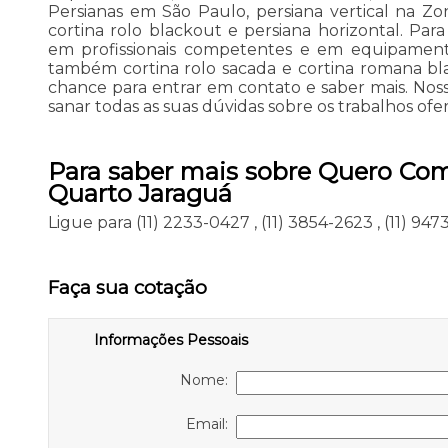
Persianas em São Paulo, persiana vertical na Zon
cortina rolo blackout e persiana horizontal. Para
em profissionais competentes e em equipamento
também cortina rolo sacada e cortina romana blac
chance para entrar em contato e saber mais. Noss
sanar todas as suas dúvidas sobre os trabalhos ofer
Para saber mais sobre Quero Co
Quarto Jaraguá
Ligue para
(11) 2233-0427
,
(11) 3854-2623
,
(11) 94
Faça sua cotação
Informações Pessoais
Nome:
Email: