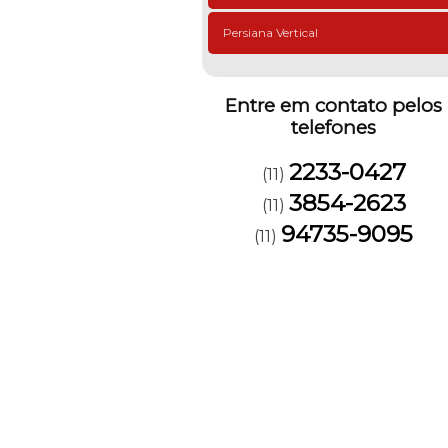
Persiana Vertical
Entre em contato pelos
telefones
2233-0427
(11)
3854-2623
(11)
94735-9095
(11)