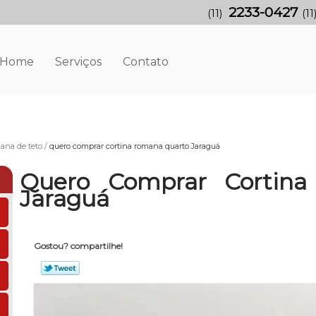
2233-0427
(11)
(11
Home
Serviços
Contato
ana de teto
quero comprar cortina romana quarto Jaraguá
Quero Comprar Cortin
Jaraguá
Gostou? compartilhe!