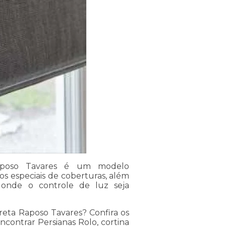
aposo Tavares é um modelo
s especiais de coberturas, além
 onde o controle de luz seja
eta Raposo Tavares? Confira os
ncontrar Persianas Rolo, cortina