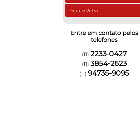
Persiana Vertical
Entre em contato pelos
telefones
2233-0427
(11)
3854-2623
(11)
94735-9095
(11)