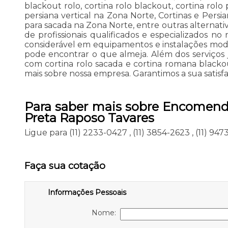
blackout rolo, cortina rolo blackout, cortina rolo 
persiana vertical na Zona Norte, Cortinas e Persi
para sacada na Zona Norte, entre outras alternati
de profissionais qualificados e especializados n
considerável em equipamentos e instalações mod
pode encontrar o que almeja. Além dos serviços
com cortina rolo sacada e cortina romana blackout
mais sobre nossa empresa. Garantimos a sua satisf
Para saber mais sobre Encomen
Preta Raposo Tavares
Ligue para
(11) 2233-0427
,
(11) 3854-2623
,
(11) 94
Faça sua cotação
Informações Pessoais
Nome: