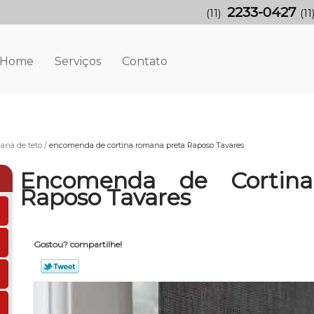
2233-0427
(11)
(11
Home
Serviços
Contato
ana de teto
encomenda de cortina romana preta Raposo Tavares
Encomenda de Cortin
Raposo Tavares
Gostou? compartilhe!