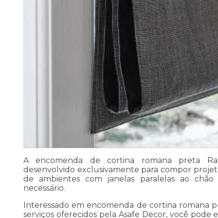
A encomenda de cortina romana preta R
desenvolvido exclusivamente para compor projeto
de ambientes com janelas paralelas ao chão
necessário.
Interessado em encomenda de cortina romana pr
serviços oferecidos pela Asafe Decor, você pode e