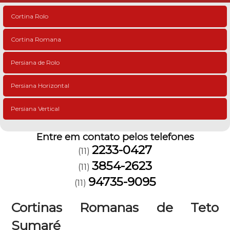
Cortina Rolo
Cortina Romana
Persiana de Rolo
Persiana Horizontal
Persiana Vertical
Entre em contato pelos telefones
2233-0427
(11)
3854-2623
(11)
94735-9095
(11)
Cortinas Romanas de Teto
Sumaré