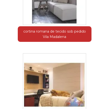
cortina romana de tecido sob pedido
Vila Madalena