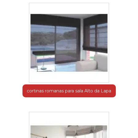
cortinas romanas para sala Alto da Lapa