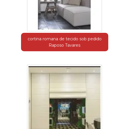
cortina romana de tecido sob pedido
Raposo Tavares