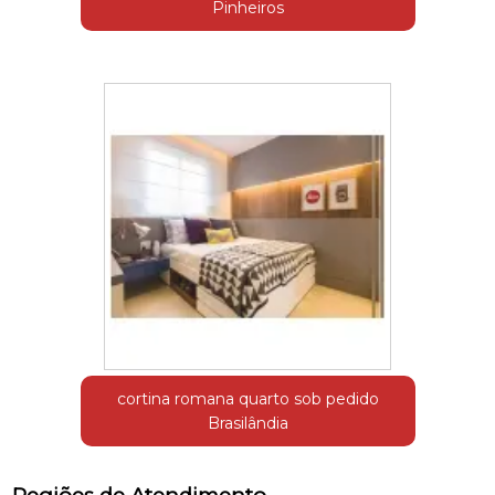
Pinheiros
cortina romana quarto sob pedido
Brasilândia