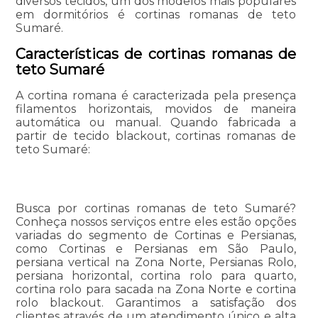
diversos tecidos, um dos modelos mais populares
em dormitórios é cortinas romanas de teto
Sumaré.
Características de cortinas romanas de
teto Sumaré
A cortina romana é caracterizada pela presença
filamentos horizontais, movidos de maneira
automática ou manual. Quando fabricada a
partir de tecido blackout, cortinas romanas de
teto Sumaré:
Busca por cortinas romanas de teto Sumaré?
Conheça nossos serviços entre eles estão opções
variadas do segmento de Cortinas e Persianas,
como Cortinas e Persianas em São Paulo,
persiana vertical na Zona Norte, Persianas Rolo,
persiana horizontal, cortina rolo para quarto,
cortina rolo para sacada na Zona Norte e cortina
rolo blackout. Garantimos a satisfação dos
clientes através de um atendimento único e alta