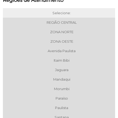
Regiões de Atendimento
Selecione:
REGIÃO CENTRAL
ZONA NORTE
ZONA OESTE
Avenida Paulista
Itaim Bibi
Jaguara
Mandaqui
Morumbi
Paraíso
Paulista
Santana