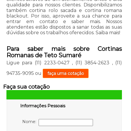
qualidade para nossos clientes. Disponibilizamos
também cortina rolo sacada e cortina romana
blackout. Por isso, aproveite a sua chance para
entrar em contato e saber mais. Nossos
atendentes estão dispostos a sanar todas as suas
dúvidas sobre os trabalhos oferecidos. Saiba mais!
Para saber mais sobre Cortinas
Romanas de Teto Sumaré
Ligue para
(11) 2233-0427
,
(11) 3854-2623
,
(11)
94735-9095
ou
faça uma cotação
Faça sua cotação
Informações Pessoais
Nome: