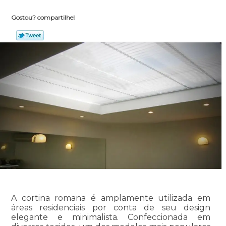
Gostou? compartilhe!
A cortina romana é amplamente utilizada em
áreas residenciais por conta de seu design
elegante e minimalista. Confeccionada em