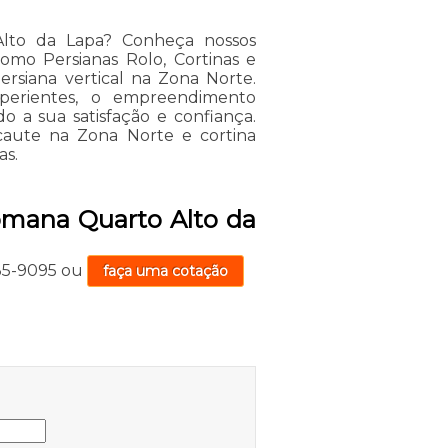
Alto da Lapa? Conheça nossos
como Persianas Rolo, Cortinas e
ersiana vertical na Zona Norte.
xperientes, o empreendimento
o a sua satisfação e confiança.
aute na Zona Norte e cortina
as.
omana Quarto Alto da
735-9095
ou
faça uma cotação