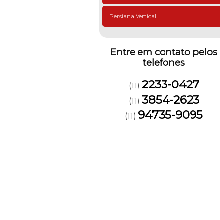
Persiana Vertical
Entre em contato pelos
telefones
2233-0427
(11)
3854-2623
(11)
94735-9095
(11)