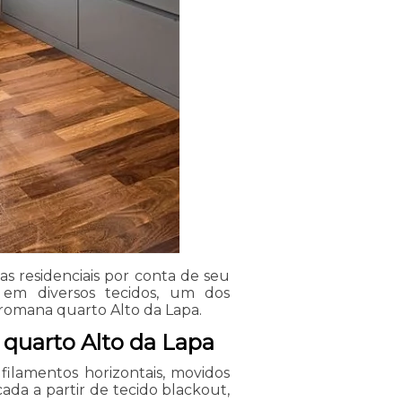
s residenciais por conta de seu
a em diversos tecidos, um dos
romana quarto Alto da Lapa.
 quarto Alto da Lapa
filamentos horizontais, movidos
da a partir de tecido blackout,