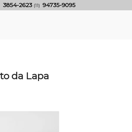
3854-2623
94735-9095
)
(11)
to da Lapa