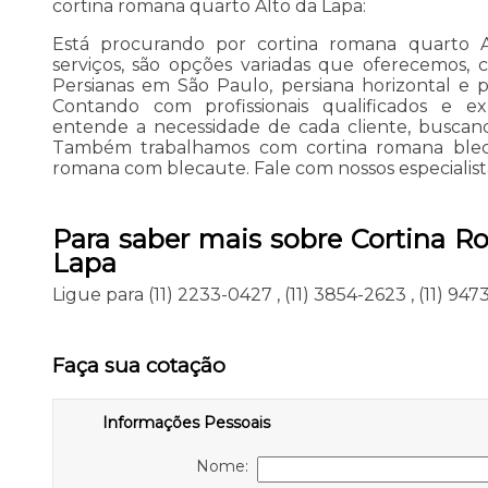
cortina romana quarto Alto da Lapa:
Está procurando por cortina romana quarto 
serviços, são opções variadas que oferecemos, 
Persianas em São Paulo, persiana horizontal e p
Contando com profissionais qualificados e e
entende a necessidade de cada cliente, buscand
Também trabalhamos com cortina romana blec
romana com blecaute. Fale com nossos especialist
Para saber mais sobre Cortina R
Lapa
Ligue para
(11) 2233-0427
,
(11) 3854-2623
,
(11) 94
Faça sua cotação
Informações Pessoais
Nome: