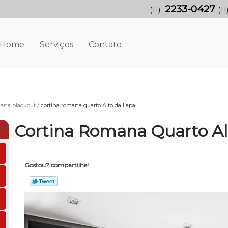
2233-0427
(11)
(11
Home
Serviços
Contato
mana blackout
cortina romana quarto Alto da Lapa
Cortina Romana Quarto Al
Gostou? compartilhe!