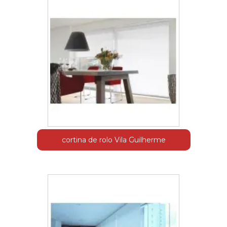
cortina de rolo Vila Guilherme