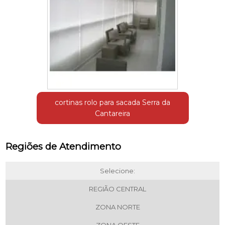
cortinas rolo para sacada Serra da
Cantareira
Regiões de Atendimento
Selecione:
REGIÃO CENTRAL
ZONA NORTE