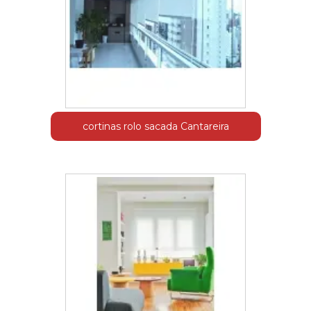
cortinas rolo sacada Cantareira