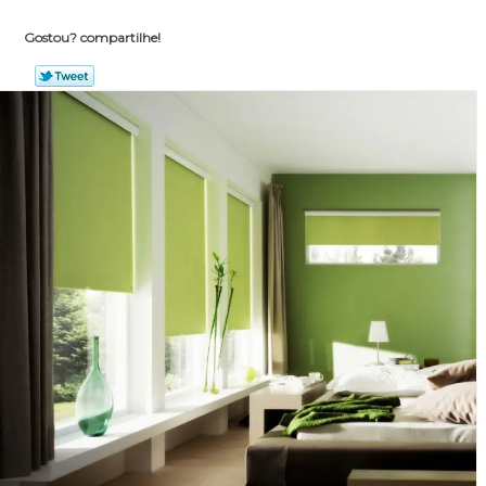
Gostou? compartilhe!