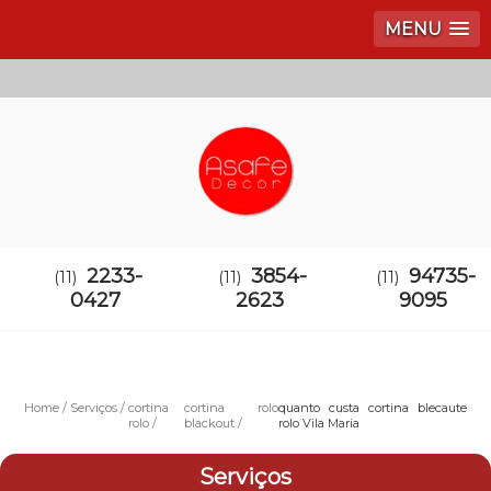
MENU
2233-
3854-
94735-
(11)
(11)
(11)
0427
2623
9095
Home
Serviços
cortina
cortina rolo
quanto custa cortina blecaute
rolo
blackout
rolo Vila Maria
Serviços