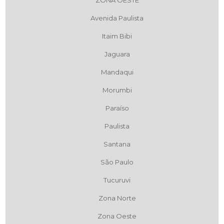
ZONA OESTE
Avenida Paulista
Itaim Bibi
Jaguara
Mandaqui
Morumbi
Paraíso
Paulista
Santana
São Paulo
Tucuruvi
Zona Norte
Zona Oeste