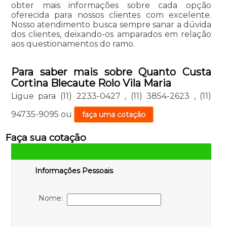
obter mais informações sobre cada opção
oferecida para nossos clientes com excelente.
Nosso atendimento busca sempre sanar a dúvida
dos clientes, deixando-os amparados em relação
aos questionamentos do ramo.
Para saber mais sobre Quanto Custa
Cortina Blecaute Rolo Vila Maria
Ligue para
(11) 2233-0427
,
(11) 3854-2623
,
(11)
94735-9095
ou
faça uma cotação
Faça sua cotação
Informações Pessoais
Nome: