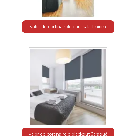
valor de cortina rolo para sala Imirim
valor de cortina rolo blackout Jaraguá