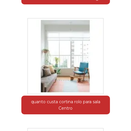
quanto custa cortina rolo para sala
Centro