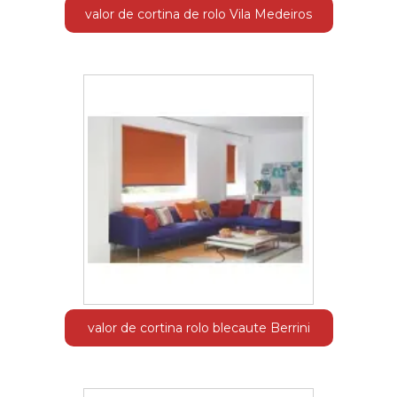
valor de cortina de rolo Vila Medeiros
valor de cortina rolo blecaute Berrini