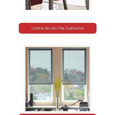
cortina de rolo Vila Guilherme