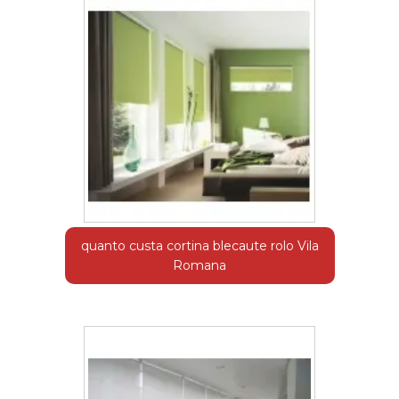
quanto custa cortina blecaute rolo Vila
Romana