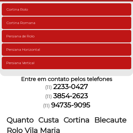
Cortina Rolo
Cortina Romana
Persiana de Rolo
Persiana Horizontal
Persiana Vertical
Entre em contato pelos telefones
2233-0427
(11)
3854-2623
(11)
94735-9095
(11)
Quanto Custa Cortina Blecaute
Rolo Vila Maria