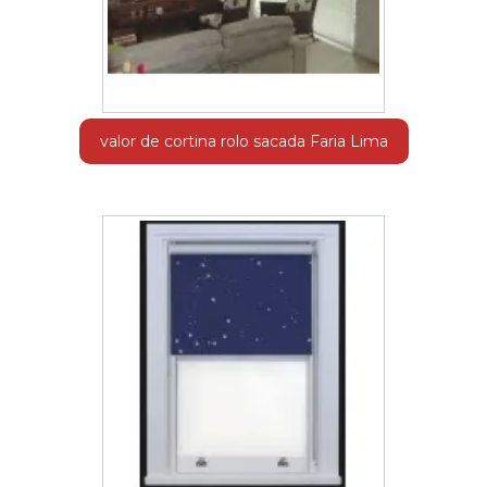
valor de cortina rolo sacada Faria Lima