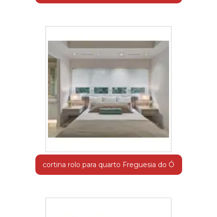
cortina rolo para quarto Freguesia do Ó