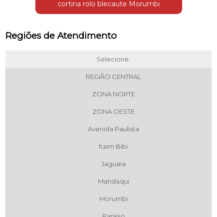
cortina rolo blecaute Morumbi
Regiões de Atendimento
Selecione:
REGIÃO CENTRAL
ZONA NORTE
ZONA OESTE
Avenida Paulista
Itaim Bibi
Jaguara
Mandaqui
Morumbi
Paraíso