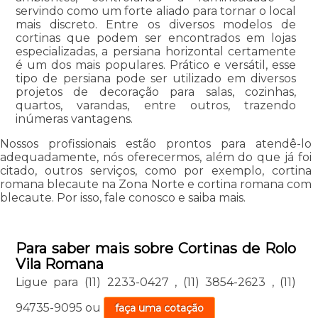
servindo como um forte aliado para tornar o local
mais discreto. Entre os diversos modelos de
cortinas que podem ser encontrados em lojas
especializadas, a persiana horizontal certamente
é um dos mais populares. Prático e versátil, esse
tipo de persiana pode ser utilizado em diversos
projetos de decoração para salas, cozinhas,
quartos, varandas, entre outros, trazendo
inúmeras vantagens.
Nossos profissionais estão prontos para atendê-lo
adequadamente, nós oferecermos, além do que já foi
citado, outros serviços, como por exemplo, cortina
romana blecaute na Zona Norte e cortina romana com
blecaute. Por isso, fale conosco e saiba mais.
Para saber mais sobre Cortinas de Rolo
Vila Romana
Ligue para
(11) 2233-0427
,
(11) 3854-2623
,
(11)
94735-9095
ou
faça uma cotação