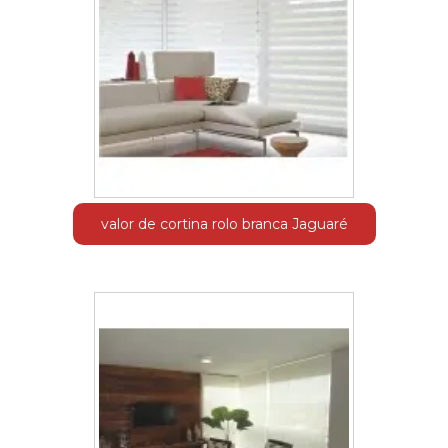
valor de cortina rolo branca Jaguaré