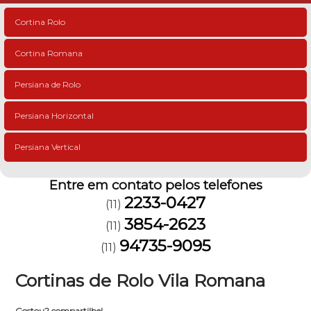
Cortina Rolo
Cortina Romana
Persiana de Rolo
Persiana Horizontal
Persiana Vertical
Entre em contato pelos telefones
2233-0427
(11)
3854-2623
(11)
94735-9095
(11)
Cortinas de Rolo Vila Romana
Gostou? compartilhe!