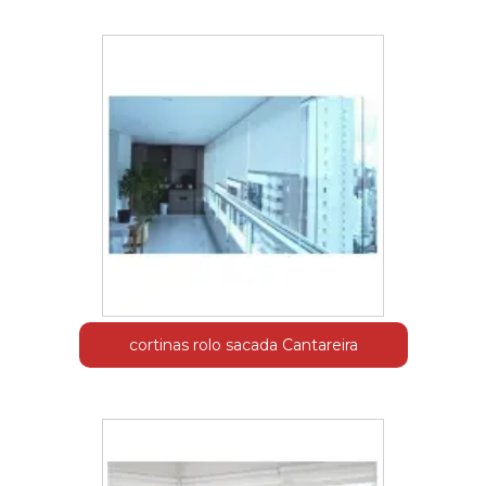
cortinas rolo sacada Cantareira