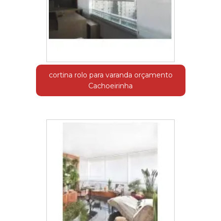
cortina rolo para varanda orçamento
Cachoeirinha