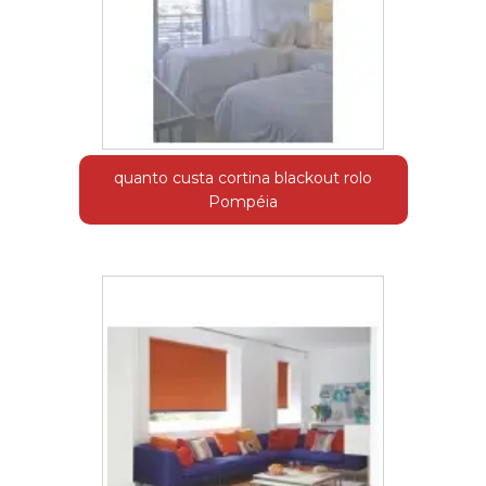
quanto custa cortina blackout rolo
Pompéia