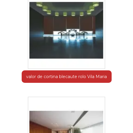
valor de cortina blecaute rolo Vila Maria