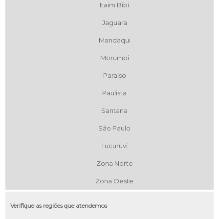
Itaim Bibi
Jaguara
Mandaqui
Morumbi
Paraíso
Paulista
Santana
São Paulo
Tucuruvi
Zona Norte
Zona Oeste
Verifique as regiões que atendemos