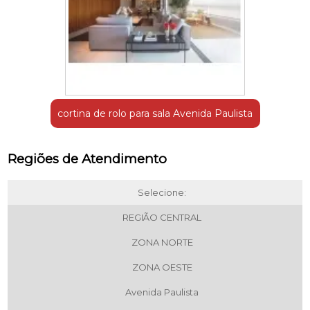
cortina de rolo para sala Avenida Paulista
Regiões de Atendimento
Selecione:
REGIÃO CENTRAL
ZONA NORTE
ZONA OESTE
Avenida Paulista