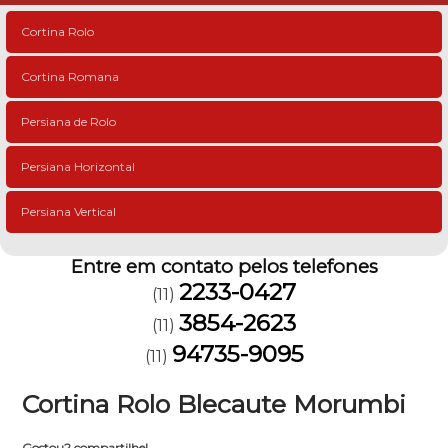
Cortina Rolo
Cortina Romana
Persiana de Rolo
Persiana Horizontal
Persiana Vertical
Entre em contato pelos telefones
2233-0427
(11)
3854-2623
(11)
94735-9095
(11)
Cortina Rolo Blecaute Morumbi
Gostou? compartilhe!