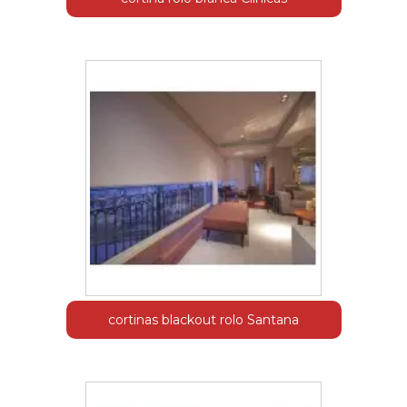
cortinas blackout rolo Santana