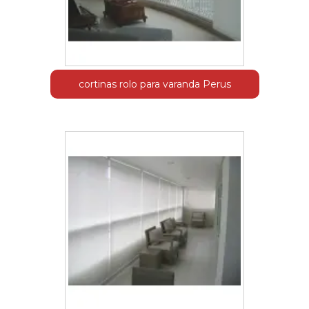
cortinas rolo para varanda Perus