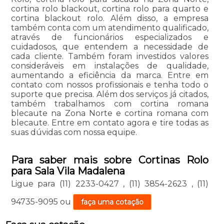
cortina rolo blackout, cortina rolo para quarto e
cortina blackout rolo. Além disso, a empresa
também conta com um atendimento qualificado,
através de funcionários especializados e
cuidadosos, que entendem a necessidade de
cada cliente. Também foram investidos valores
consideráveis em instalações de qualidade,
aumentando a eficiência da marca. Entre em
contato com nossos profissionais e tenha todo o
suporte que precisa. Além dos serviços já citados,
também trabalhamos com cortina romana
blecaute na Zona Norte e cortina romana com
blecaute. Entre em contato agora e tire todas as
suas dúvidas com nossa equipe.
Para saber mais sobre Cortinas Rolo
para Sala Vila Madalena
Ligue para
(11) 2233-0427
,
(11) 3854-2623
,
(11)
94735-9095
ou
faça uma cotação