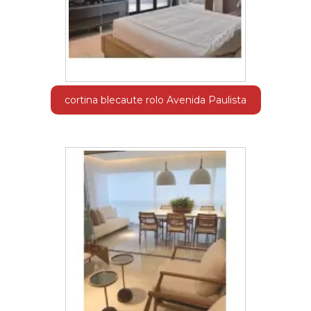
cortina blecaute rolo Avenida Paulista