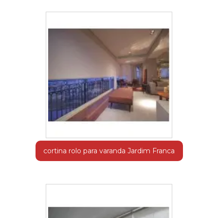
cortina rolo para varanda Jardim Franca