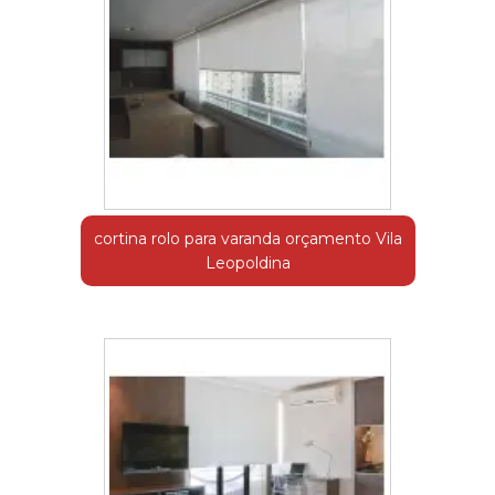
cortina rolo para varanda orçamento Vila
Leopoldina