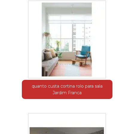
quanto custa cortina rolo para sala
Jardim Franca