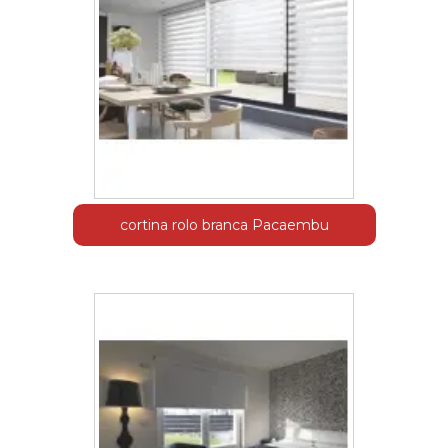
cortina rolo branca Pacaembu