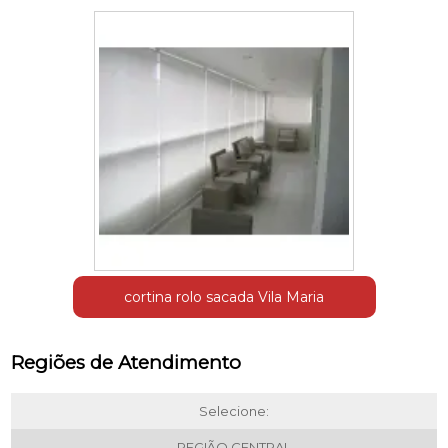
cortina rolo sacada Vila Maria
Regiões de Atendimento
Selecione:
REGIÃO CENTRAL