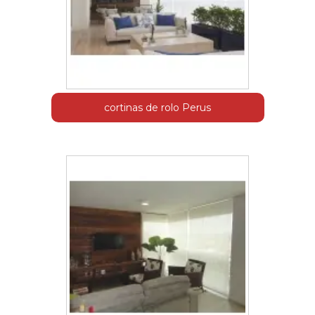
cortinas de rolo Perus