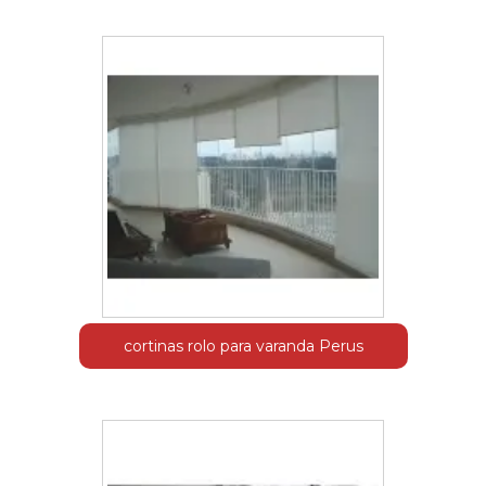
cortinas rolo para varanda Perus