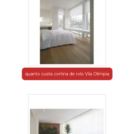
quanto custa cortina de rolo Vila Olímpia