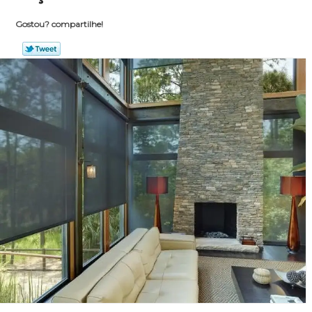
Gostou? compartilhe!