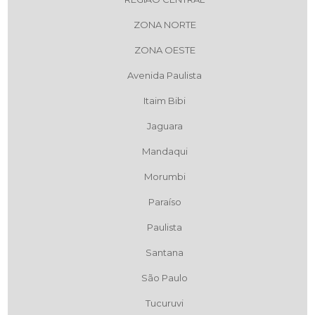
ZONA NORTE
ZONA OESTE
Avenida Paulista
Itaim Bibi
Jaguara
Mandaqui
Morumbi
Paraíso
Paulista
Santana
São Paulo
Tucuruvi