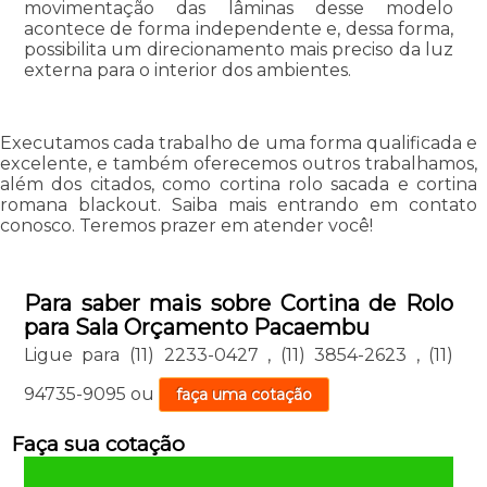
movimentação das lâminas desse modelo
acontece de forma independente e, dessa forma,
possibilita um direcionamento mais preciso da luz
externa para o interior dos ambientes.
Executamos cada trabalho de uma forma qualificada e
excelente, e também oferecemos outros trabalhamos,
além dos citados, como cortina rolo sacada e cortina
romana blackout. Saiba mais entrando em contato
conosco. Teremos prazer em atender você!
Para saber mais sobre Cortina de Rolo
para Sala Orçamento Pacaembu
Ligue para
(11) 2233-0427
,
(11) 3854-2623
,
(11)
94735-9095
ou
faça uma cotação
Faça sua cotação