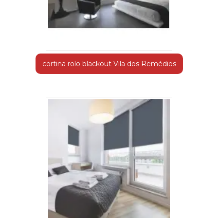
cortina rolo blackout Vila dos Remédios