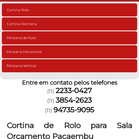
Cortina Rolo
Cortina Romana
Persiana de Rolo
Persiana Horizontal
Persiana Vertical
Entre em contato pelos telefones
2233-0427
(11)
3854-2623
(11)
94735-9095
(11)
Cortina de Rolo para Sala
Orçamento Pacaembu