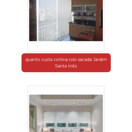
quanto custa cortina rolo sacada Jardim
Santa Inês