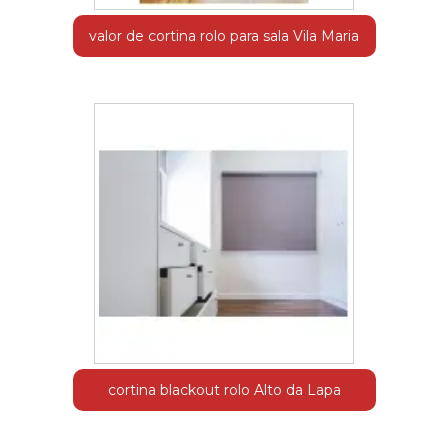
valor de cortina rolo para sala Vila Maria
cortina blackout rolo Alto da Lapa