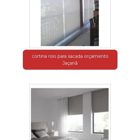
cortina rolo para sacada orçamento
Jaçanã