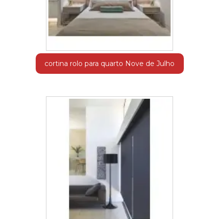
cortina rolo para quarto Nove de Julho