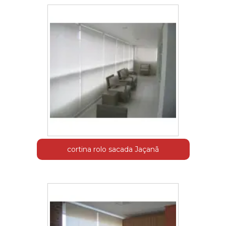
cortina rolo sacada Jaçanã