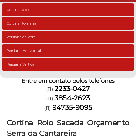
Cortina Rolo
Cortina Romana
Persiana de Rolo
Persiana Horizontal
Persiana Vertical
Entre em contato pelos telefones
2233-0427
(11)
3854-2623
(11)
94735-9095
(11)
Cortina Rolo Sacada Orçamento
Serra da Cantareira