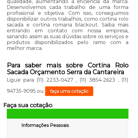
qualidade, aumentando a eficiência da marca.
Desenvolvemos cada trabalho de uma forma
profissional e objetiva. Com isso, conseguimos
disponibilizar outros trabalhos, como cortina rolo
sacada e cortina romana blackout. Saiba mais
entrando em contato com nossa empresa,
sanando assim as suas dúvidas sobre os serviços e
produtos disponibilizados pelo ramo com a
melhor marca.
Para saber mais sobre Cortina Rolo
Sacada Orçamento Serra da Cantareira
Ligue para
(11) 2233-0427
,
(11) 3854-2623
,
(11)
94735-9095
ou
faça uma cotação
Faça sua cotação
Informações Pessoais