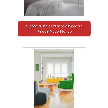
quanto custa cortina rolo blackout
Parque Novo Mundo