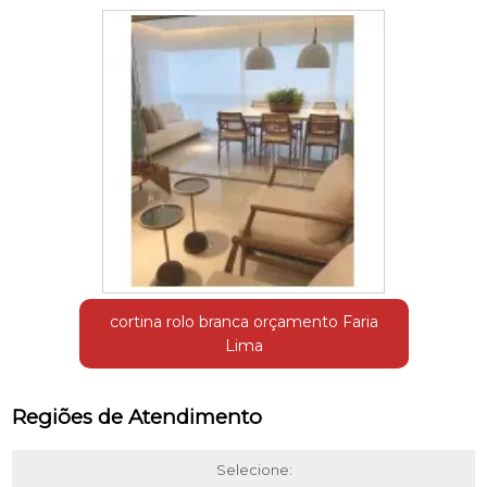
cortina rolo branca orçamento Faria
Lima
Regiões de Atendimento
Selecione: