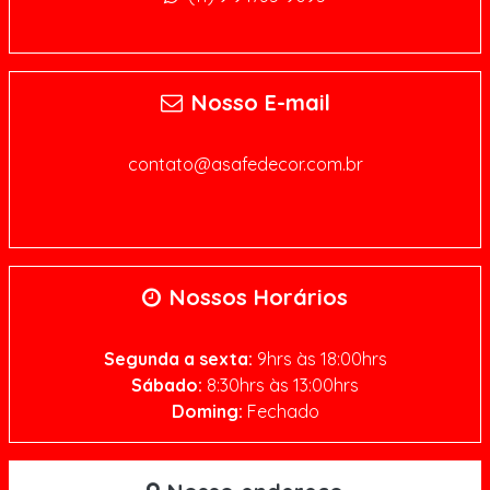
Nosso E-mail
contato@asafedecor.com.br
Nossos Horários
Segunda a sexta:
9hrs às 18:00hrs
Sábado:
8:30hrs às 13:00hrs
Doming:
Fechado