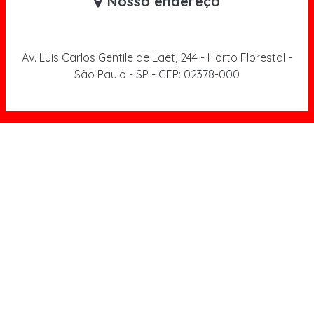
Nosso endereço
Av. Luis Carlos Gentile de Laet, 244 - Horto Florestal -
São Paulo - SP - CEP: 02378-000