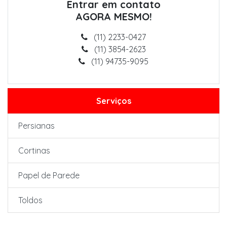
Entrar em contato
AGORA MESMO!
(11) 2233-0427
(11) 3854-2623
(11) 94735-9095
Serviços
Persianas
Cortinas
Papel de Parede
Toldos