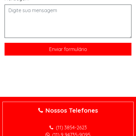
Nossos Telefones
(11) 3854-2623
(11) 9 94735-9095