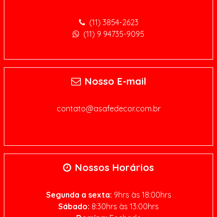
(11) 3854-2623
(11) 9 94735-9095
Nosso E-mail
contato@asafedecor.com.br
Nossos Horários
Segunda a sexta:
9hrs às 18:00hrs
Sábado:
8:30hrs às 13:00hrs