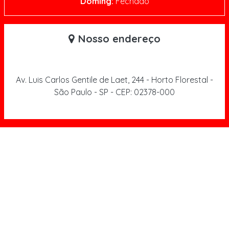
Doming:
Fechado
Nosso endereço
Av. Luis Carlos Gentile de Laet, 244 - Horto Florestal -
São Paulo - SP - CEP: 02378-000