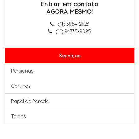
Entrar em contato
AGORA MESMO!
(11) 3854-2623
(11) 94735-9095
Serviços
Persianas
Cortinas
Papel de Parede
Toldos