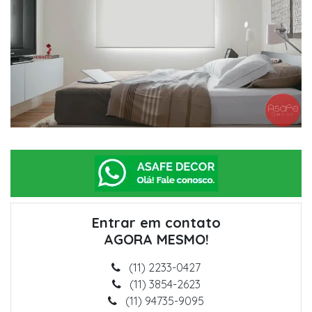
Entrar em contato
AGORA MESMO!
(11) 2233-0427
(11) 3854-2623
(11) 94735-9095